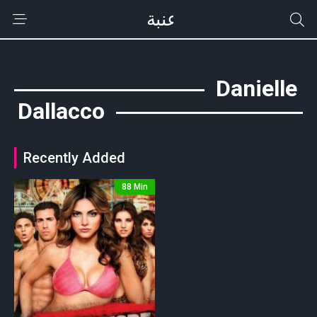
Danielle
Dallacco
Recently Added
88 Min