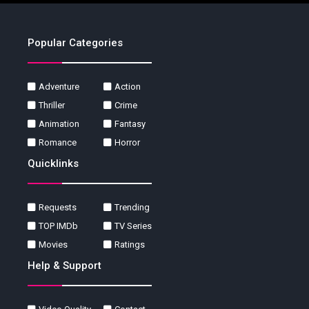
Popular Categories
Adventure
Action
Thriller
Crime
Animation
Fantasy
Romance
Horror
Quicklinks
Requests
Trending
TOP IMDb
TV Series
Movies
Ratings
Help & Support