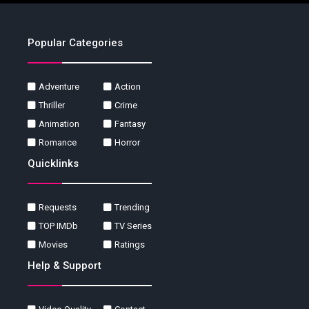
Popular Categories
Adventure
Action
Thriller
Crime
Animation
Fantasy
Romance
Horror
Quicklinks
Requests
Trending
TOP IMDb
TV Series
Movies
Ratings
Help & Support