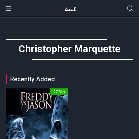
Christopher Marquette
Recently Added
97 Min