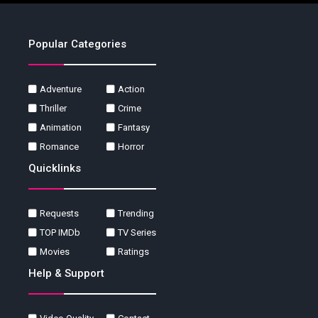
Popular Categories
Adventure
Action
Thriller
Crime
Animation
Fantasy
Romance
Horror
Quicklinks
Requests
Trending
TOP IMDb
TV Series
Movies
Ratings
Help & Support