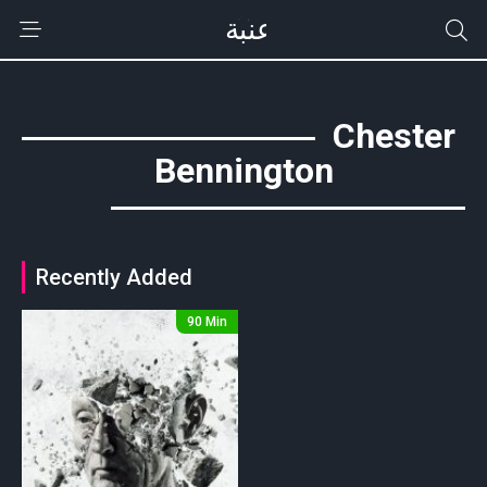
Chester
Bennington
Recently Added
90 Min