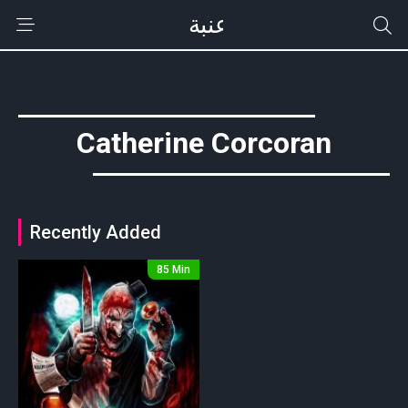
Catherine Corcoran
Recently Added
85 Min