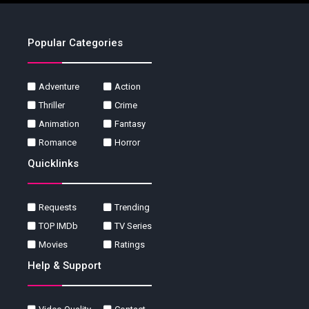
Popular Categories
Adventure
Action
Thriller
Crime
Animation
Fantasy
Romance
Horror
Quicklinks
Requests
Trending
TOP IMDb
TV Series
Movies
Ratings
Help & Support