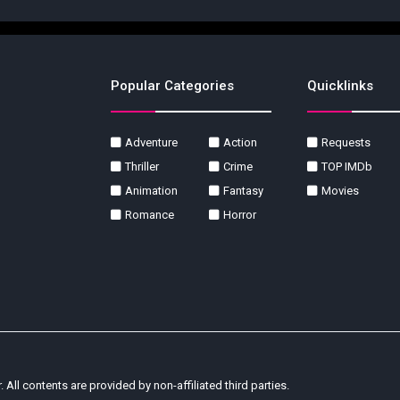
Popular Categories
Quicklinks
Adventure
Action
Requests
Thriller
Crime
TOP IMDb
Animation
Fantasy
Movies
Romance
Horror
r. All contents are provided by non-affiliated third parties.