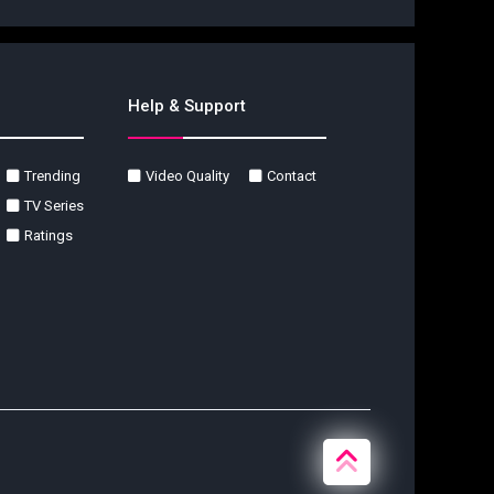
Help & Support
Trending
Video Quality
Contact
TV Series
Ratings