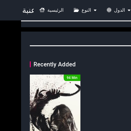
الرئيسية
النوع
الدول
Recently Added
94 Min