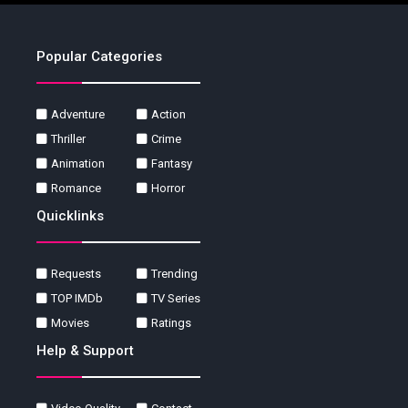
Popular Categories
Adventure
Action
Thriller
Crime
Animation
Fantasy
Romance
Horror
Quicklinks
Requests
Trending
TOP IMDb
TV Series
Movies
Ratings
Help & Support