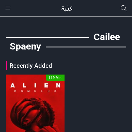
Cailee
Spaeny
Recently Added
119 Min