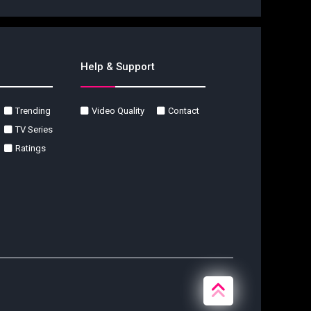
Help & Support
Trending
Video Quality
Contact
TV Series
Ratings