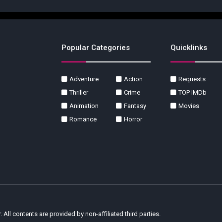
Popular Categories
Quicklinks
Adventure
Action
Requests
Thriller
Crime
TOP IMDb
Animation
Fantasy
Movies
Romance
Horror
r. All contents are provided by non-affiliated third parties.