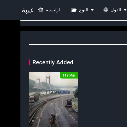
الدول
النوع
الرئيسية
Recently Added
119 Min