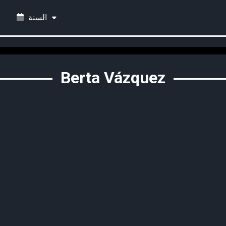
السنة
Berta Vázquez