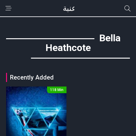
Bella
Heathcote
Recently Added
118 Min