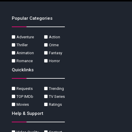
Popular Categories
Adventure
Action
Thriller
Crime
Animation
Fantasy
Romance
Horror
Quicklinks
Requests
Trending
TOP IMDb
TV Series
Movies
Ratings
Help & Support