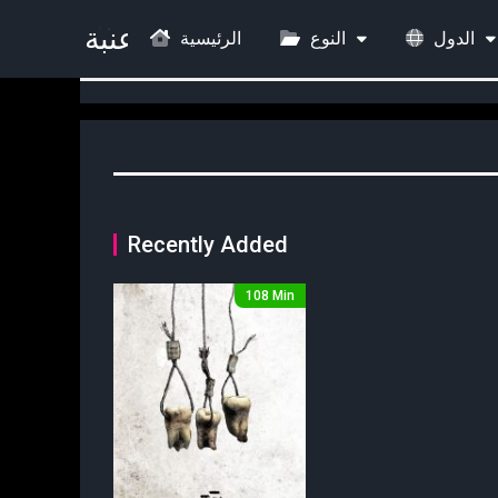
الدول
النوع
الرئيسية
Recently Added
108 Min