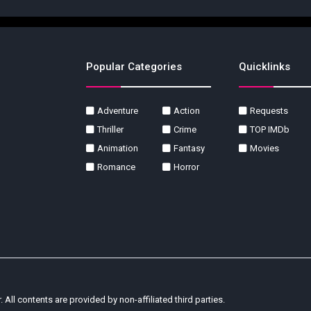
Popular Categories
Quicklinks
Adventure
Action
Requests
Thriller
Crime
TOP IMDb
Animation
Fantasy
Movies
Romance
Horror
r. All contents are provided by non-affiliated third parties.