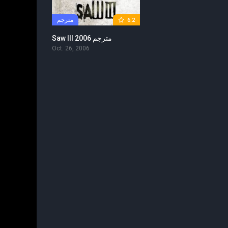
مترجم
6.2
Saw III 2006 مترجم
Oct. 26, 2006