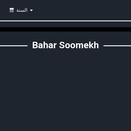
السنة
Bahar Soomekh