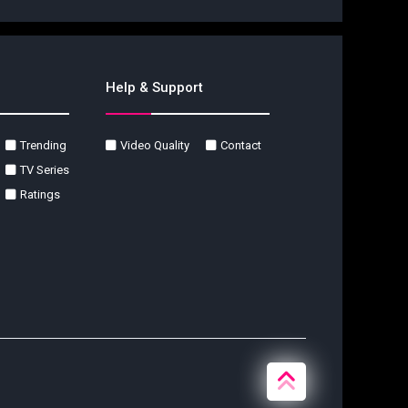
Help & Support
Trending
Video Quality
Contact
TV Series
Ratings