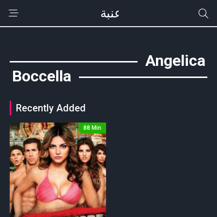
Angelica
Boccella
Recently Added
88 Min