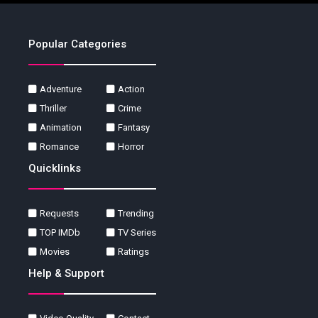
Popular Categories
Adventure
Action
Thriller
Crime
Animation
Fantasy
Romance
Horror
Quicklinks
Requests
Trending
TOP IMDb
TV Series
Movies
Ratings
Help & Support