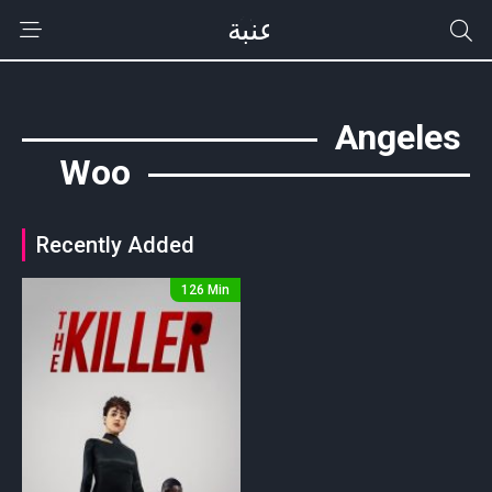
Angeles
Woo
Recently Added
126 Min