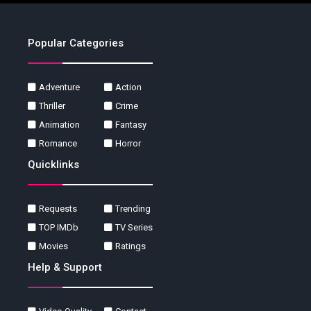
Popular Categories
Adventure
Action
Thriller
Crime
Animation
Fantasy
Romance
Horror
Quicklinks
Requests
Trending
TOP IMDb
TV Series
Movies
Ratings
Help & Support