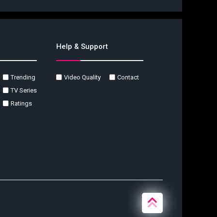
Help & Support
Trending
Video Quality
Contact
TV Series
Ratings