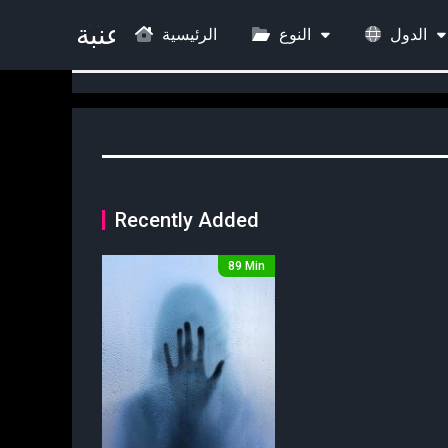
الدول
النوع
الرئيسية
Recently Added
89 Min