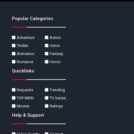
Popular Categories
Adventure
Action
Thriller
Crime
Animation
Fantasy
Romance
Horror
Quicklinks
Requests
Trending
TOP IMDb
TV Series
Movies
Ratings
Help & Support