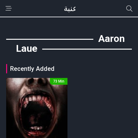
Aaron
Laue
Recently Added
73 Min