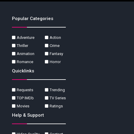
Popular Categories
Adventure
Action
Thriller
Crime
Animation
Fantasy
Romance
Horror
Quicklinks
Requests
Trending
TOP IMDb
TV Series
Movies
Ratings
Help & Support