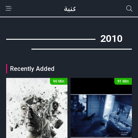
2010
Recently Added
90 Min
91 Min