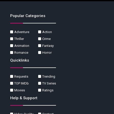
Popular Categories
Adventure
Action
Thriller
Crime
Animation
Fantasy
Romance
Horror
Quicklinks
Requests
Trending
TOP IMDb
TV Series
Movies
Ratings
Help & Support